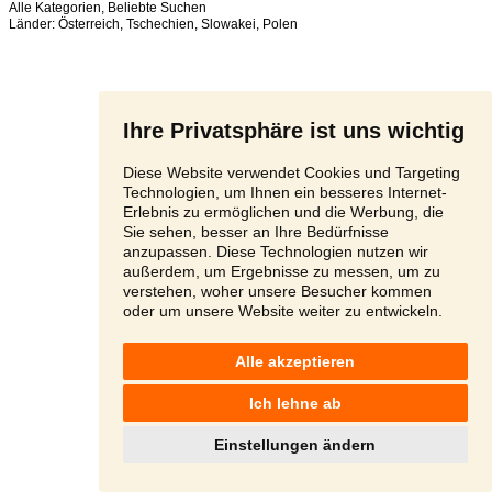
Alle Kategorien
,
Beliebte Suchen
Länder:
Österreich
,
Tschechien
,
Slowakei
,
Polen
Ihre Privatsphäre ist uns wichtig
Diese Website verwendet Cookies und Targeting
Technologien, um Ihnen ein besseres Internet-
Erlebnis zu ermöglichen und die Werbung, die
Sie sehen, besser an Ihre Bedürfnisse
anzupassen. Diese Technologien nutzen wir
außerdem, um Ergebnisse zu messen, um zu
verstehen, woher unsere Besucher kommen
oder um unsere Website weiter zu entwickeln.
Alle akzeptieren
Ich lehne ab
Einstellungen ändern