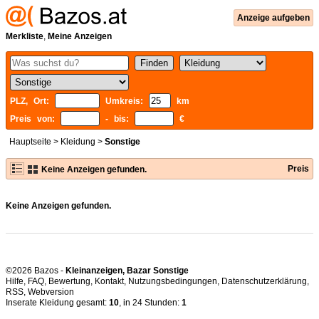
Anzeige aufgeben
Merkliste
,
Meine Anzeigen
PLZ, Ort:
Umkreis:
km
Preis von:
- bis:
€
Hauptseite
>
Kleidung
>
Sonstige
Preis
Keine Anzeigen gefunden.
Keine Anzeigen gefunden.
©2026 Bazos -
Kleinanzeigen, Bazar Sonstige
Hilfe
,
FAQ
,
Bewertung
,
Kontakt
,
Nutzungsbedingungen
,
Datenschutzerklärung
,
RSS
,
Inserate Kleidung gesamt:
10
, in 24 Stunden:
1